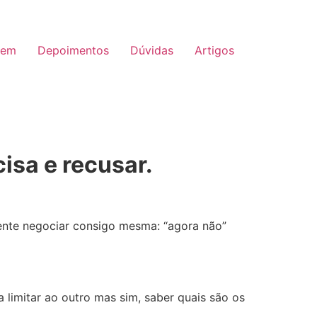
uem
Depoimentos
Dúvidas
Artigos
isa e recusar.
mente negociar consigo mesma: “agora não”
 limitar ao outro mas sim, saber quais são os